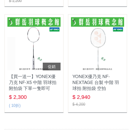
$ 1,200
促銷
【買一送一】YONEX優
YONEX優乃克 NF-
乃克 NF-X5 中階 羽球拍
NEXTAGE 台製 中階 羽
附拍袋 下單一隻即可
球拍 附拍袋 空拍
$ 2,300
$ 2,940
$ 4,200
( 10折)