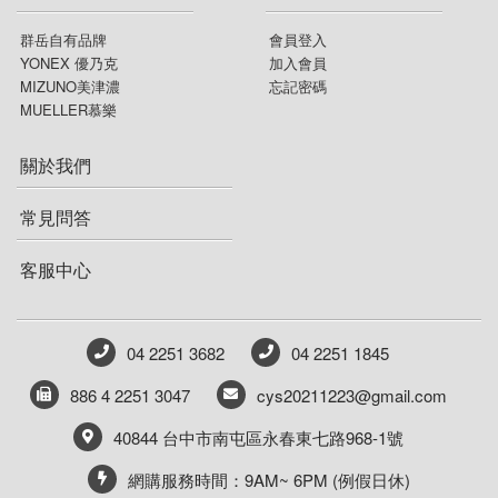
群岳自有品牌
會員登入
YONEX 優乃克
加入會員
MIZUNO美津濃
忘記密碼
MUELLER慕樂
關於我們
常見問答
客服中心
04 2251 3682
04 2251 1845
886 4 2251 3047
cys20211223@gmail.com
40844 台中市南屯區永春東七路968-1號
網購服務時間：9AM~ 6PM (例假日休)