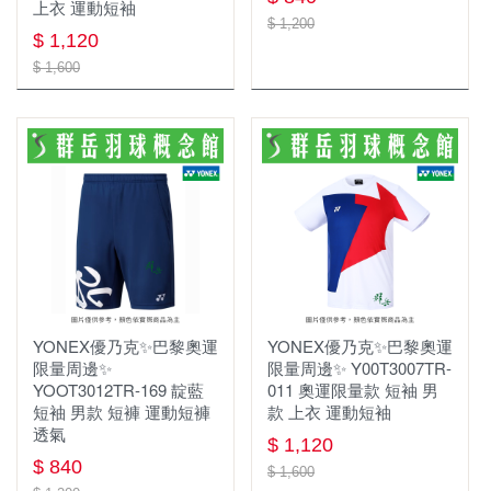
上衣 運動短袖
$ 1,200
$ 1,120
$ 1,600
YONEX優乃克✨巴黎奧運
YONEX優乃克✨巴黎奧運
限量周邊✨
限量周邊✨ Y00T3007TR-
YOOT3012TR-169 靛藍
011 奧運限量款 短袖 男
短袖 男款 短褲 運動短褲
款 上衣 運動短袖
透氣
$ 1,120
$ 840
$ 1,600