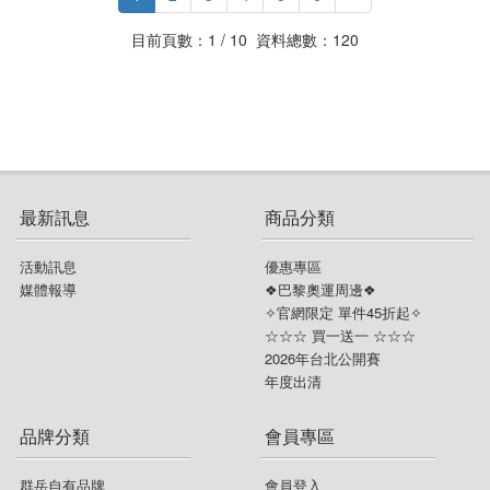
目前頁數：1 / 10 資料總數：120
最新訊息
商品分類
活動訊息
優惠專區
媒體報導
❖巴黎奧運周邊❖
✧官網限定 單件45折起✧
☆☆☆ 買一送一 ☆☆☆
2026年台北公開賽
年度出清
品牌分類
會員專區
群岳自有品牌
會員登入