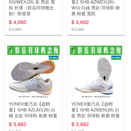
SGIWEX(26) 灰 男款 寬
量】SHB-AZWEX(26)-
楦 舒適《群岳羽球概念
W/G 白綠 男款 羽球鞋 耐
館》附發票
磨 輕量 寬楦
$ 4,060
$ 3,682
$ 5,800
$ 5,260
YONEX優乃克【超輕
YONEX優乃克【超輕
量】SHB-AZLAD(26) 白
量】SHB-AZMEN(26) 白
橘 女款 羽球鞋 耐磨 輕量
藍 男款 羽球鞋 耐磨 輕量
$ 3,682
$ 3,682