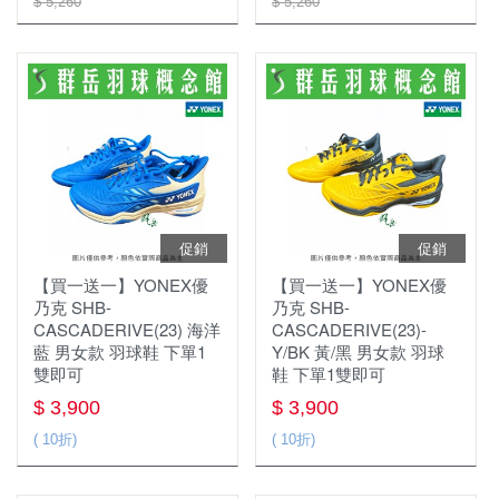
$ 5,260
$ 5,260
促銷
促銷
【買一送一】YONEX優
【買一送一】YONEX優
乃克 SHB-
乃克 SHB-
CASCADERIVE(23) 海洋
CASCADERIVE(23)-
藍 男女款 羽球鞋 下單1
Y/BK 黃/黑 男女款 羽球
雙即可
鞋 下單1雙即可
$ 3,900
$ 3,900
( 10折)
( 10折)