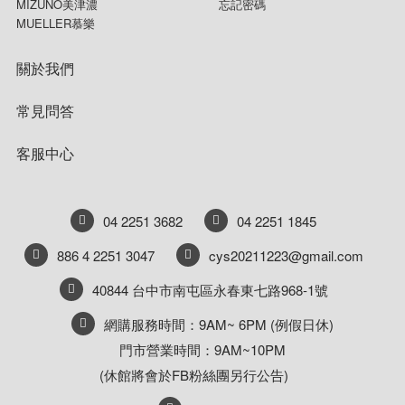
MIZUNO美津濃
忘記密碼
MUELLER慕樂
關於我們
常見問答
客服中心
04 2251 3682
04 2251 1845
886 4 2251 3047
cys20211223@gmail.com
40844 台中市南屯區永春東七路968-1號
網購服務時間：9AM~ 6PM (例假日休)
門市營業時間：9AM~10PM
(休館將會於FB粉絲團另行公告)