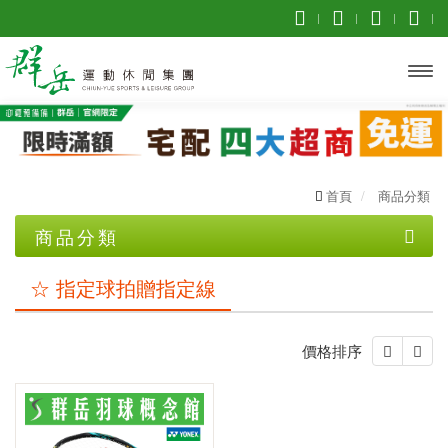
開啟
主選
單
首頁
商品分類
商品分類
優惠專區
☆ 指定球拍贈指定線
2026年台北公開賽
價格排序
☆☆☆ 買一送一 ☆☆☆
❖巴黎奧運周邊❖
✧官網限定 單件45折起✧