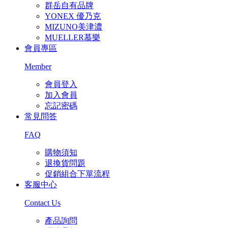
群岳自有品牌
YONEX 優乃克
MIZUNO美津濃
MUELLER慕樂
會員專區
Member
會員登入
加入會員
忘記密碼
常見問答
FAQ
購物須知
退換貨問題
促銷組合下單流程
客服中心
Contact Us
產品詢問