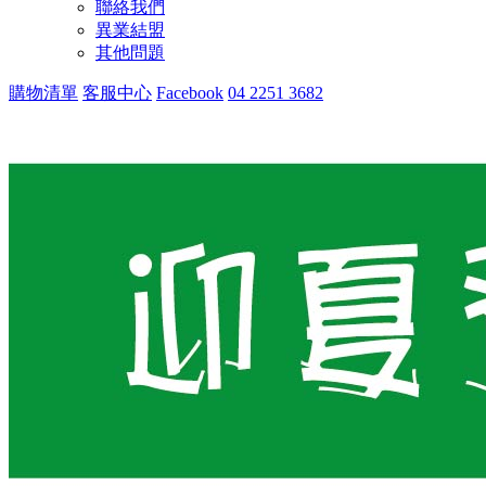
聯絡我們
異業結盟
其他問題
購物清單
客服中心
Facebook
04 2251 3682