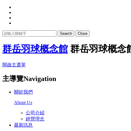
Search
Close
群岳羽球概念館
群岳羽球概念
開啟主選單
主導覽Navigation
關於我們
About Us
公司介紹
經營理念
最新訊息